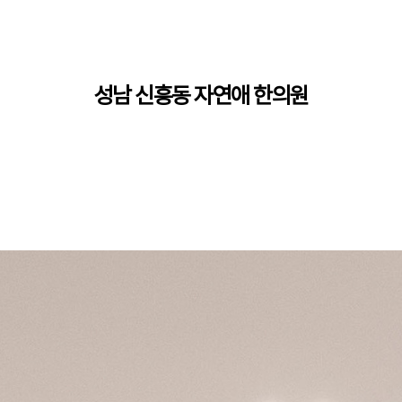
성남 신흥동 자연애 한의원